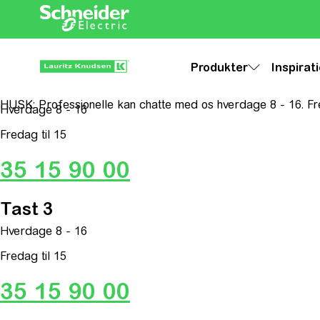
Produkter
Inspirat
HUSK: Professionelle kan chatte med os hverdage 8 - 16. Fre
Hverdage 8 - 16
Fredag til 15
35 15 90 00
Tast 3
Hverdage 8 - 16
Fredag til 15
35 15 90 00