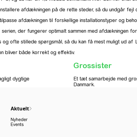
 installere afdækningen på de rette steder, så du undgår fejl 
passe afdækningen til forskellige installationstyper og beho
 serien, der fungerer optimalt sammen med afdækningen for 
ps og ofte stillede spørgsmål, så du kan få mest muligt u
ion bliver både korrekt og effektiv.
Grossister
gligt dygtige
Et tæt samarbejde med gross
Danmark.
Aktuelt
Nyheder
Events