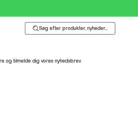
Søg efter produkter, nyheder...
e og tilmelde dig vores nyhedsbrev.