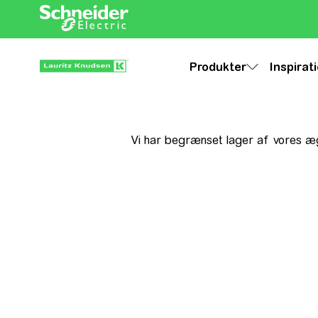
Produkter
Inspirat
Vi har begrænset lager af vores æg