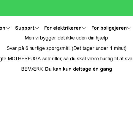
ion
Support
For elektrikeren
For boligejeren
Men vi bygger det ikke uden din hjælp.
Svar på 6 hurtige spørgsmål. (Det tager under 1 minut)
te MOTHERFUGA solbriller, så du skal være hurtig til at svar
BEMÆRK:
Du kan kun deltage én gang