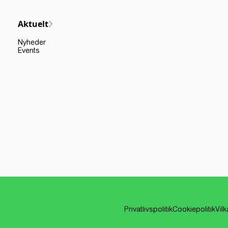
Aktuelt
Nyheder
Events
Privatlivspolitik
Cookiepolitik
Vil